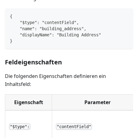
{
    "$type": "contentField",
    "name": "building_address",
    "displayName": "Building Address"
}
Feldeigenschaften
Die folgenden Eigenschaften definieren ein
Inhaltsfeld:
Eigenschaft
Parameter
"$type":
"contentField"