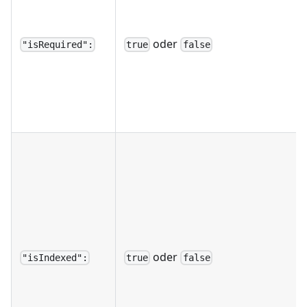
oder
"isRequired":
true
false
oder
"isIndexed":
true
false