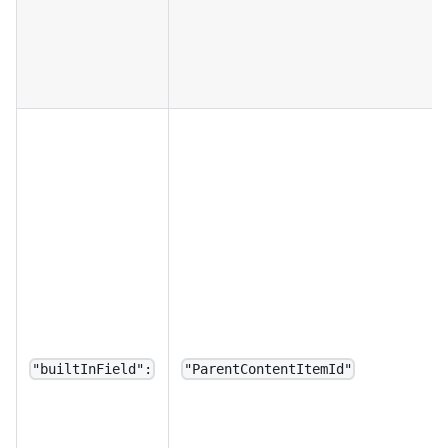
"builtInField":
"ParentContentItemId"