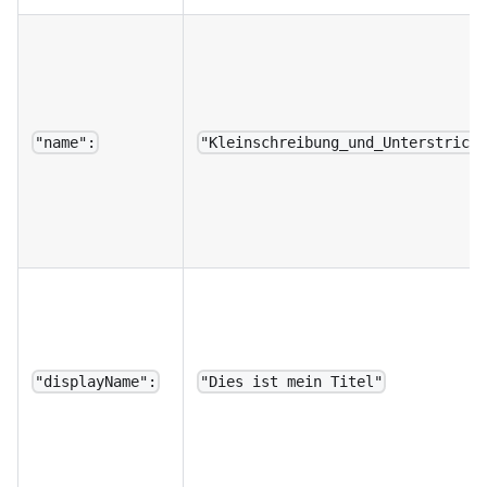
"name":
"Kleinschreibung_und_Unterstrich
"displayName":
"Dies ist mein Titel"