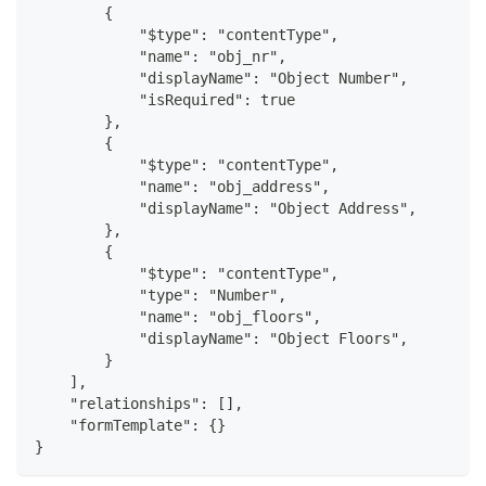
        {
            "$type": "contentType",
            "name": "obj_nr",
            "displayName": "Object Number",
            "isRequired": true
        },      
        {
            "$type": "contentType",
            "name": "obj_address",
            "displayName": "Object Address",
        },      
        {
            "$type": "contentType",
            "type": "Number",
            "name": "obj_floors",
            "displayName": "Object Floors",
        }
    ],
    "relationships": [],
    "formTemplate": {}
}