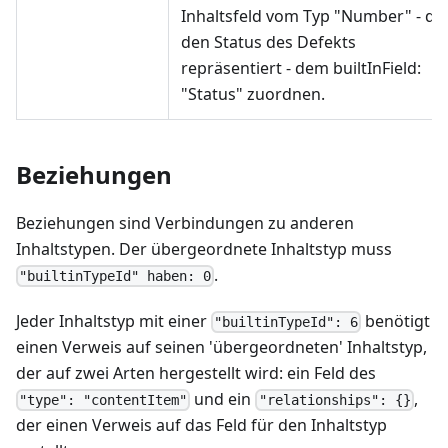
Inhaltsfeld vom Typ "Number" - da
den Status des Defekts
repräsentiert - dem builtInField:
"Status" zuordnen.
Beziehungen
Beziehungen sind Verbindungen zu anderen
Inhaltstypen. Der übergeordnete Inhaltstyp muss
.
"builtinTypeId" haben: 0
Jeder Inhaltstyp mit einer
benötigt
"builtinTypeId": 6
einen Verweis auf seinen 'übergeordneten' Inhaltstyp,
der auf zwei Arten hergestellt wird: ein Feld des
und ein
,
"type": "contentItem"
"relationships": {}
der einen Verweis auf das Feld für den Inhaltstyp