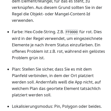
dem Element/Mangel, für das es steht, zu
verknüpfen. Aus diesem Grund sollten Sie in der
Regel die Objekt- oder Mangel-Content-Id
verwenden.
Farbe: Hex-Code-String. Z.B.
für rot. Dies
FF0000
wird in der Regel verwendet, um eingezeichnete
Elemente je nach ihrem Status einzufärben. Ein
offenes Problem ist z.B. rot, während ein gelöstes
Problem grün ist.
Plan: Stellen Sie sicher, dass Sie es mit dem
Planfeld verbinden, in dem der Ort platziert
werden soll. Andernfalls weiß die App nicht, auf
welchem Plan das geortete Element tatsächlich
platziert werden soll.
Lokalisierungsmodus: Pin, Polygon oder beides.