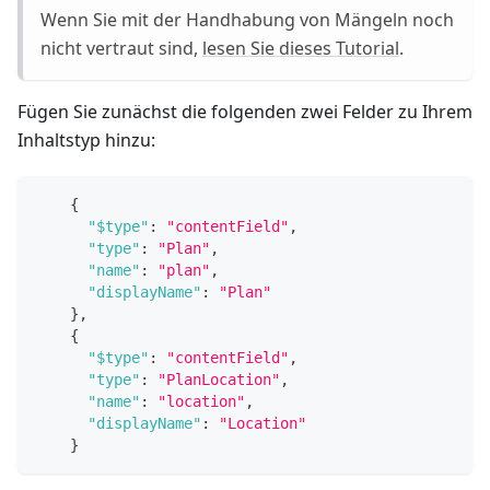
Wenn Sie mit der Handhabung von Mängeln noch
nicht vertraut sind,
lesen Sie dieses Tutorial
.
Fügen Sie zunächst die folgenden zwei Felder zu Ihrem
Inhaltstyp hinzu:
{
"$type"
:
"contentField"
,
"type"
:
"Plan"
,
"name"
:
"plan"
,
"displayName"
:
"Plan"
}
,
{
"$type"
:
"contentField"
,
"type"
:
"PlanLocation"
,
"name"
:
"location"
,
"displayName"
:
"Location"
}