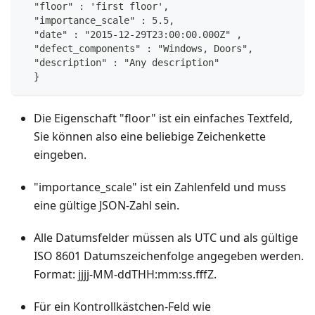
  "floor" : 'first floor',
  "importance_scale" : 5.5,
  "date" : "2015-12-29T23:00:00.000Z" ,
  "defect_components" : "Windows, Doors",
  "description" : "Any description"
  }
Die Eigenschaft "floor" ist ein einfaches Textfeld,
Sie können also eine beliebige Zeichenkette
eingeben.
"importance_scale" ist ein Zahlenfeld und muss
eine gültige JSON-Zahl sein.
Alle Datumsfelder müssen als UTC und als gültige
ISO 8601 Datumszeichenfolge angegeben werden.
Format: jjjj-MM-ddTHH:mm:ss.fffZ.
Für ein Kontrollkästchen-Feld wie