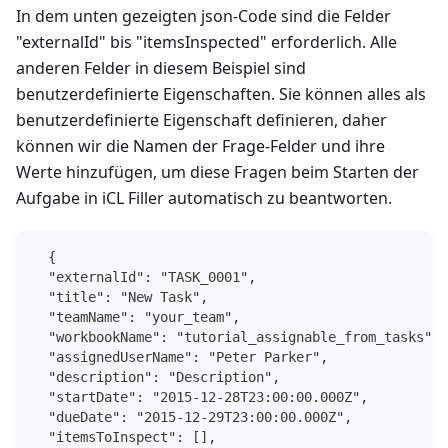
In dem unten gezeigten json-Code sind die Felder
"externalId" bis "itemsInspected" erforderlich. Alle
anderen Felder in diesem Beispiel sind
benutzerdefinierte Eigenschaften. Sie können alles als
benutzerdefinierte Eigenschaft definieren, daher
können wir die Namen der Frage-Felder und ihre
Werte hinzufügen, um diese Fragen beim Starten der
Aufgabe in iCL Filler automatisch zu beantworten.
  {
  "externalId": "TASK_0001",
  "title": "New Task",
  "teamName": "your_team",
  "workbookName": "tutorial_assignable_from_tasks",
  "assignedUserName": "Peter Parker",
  "description": "Description",
  "startDate": "2015-12-28T23:00:00.000Z",
  "dueDate": "2015-12-29T23:00:00.000Z",
  "itemsToInspect": [],